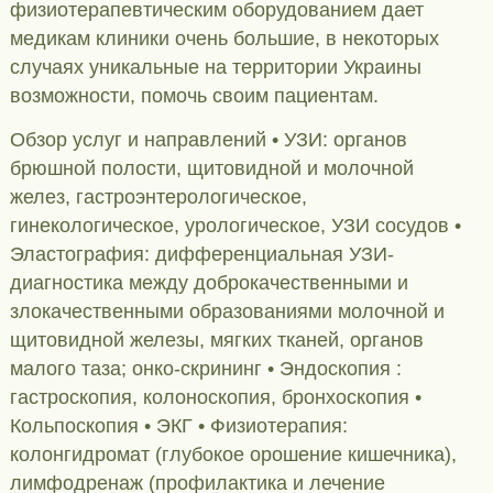
физиотерапевтическим оборудованием дает
медикам клиники очень большие, в некоторых
случаях уникальные на территории Украины
возможности, помочь своим пациентам.
Обзор услуг и направлений • УЗИ: органов
брюшной полости, щитовидной и молочной
желез, гастроэнтерологическое,
гинекологическое, урологическое, УЗИ сосудов •
Эластография: дифференциальная УЗИ-
диагностика между доброкачественными и
злокачественными образованиями молочной и
щитовидной железы, мягких тканей, органов
малого таза; онко-скрининг • Эндоскопия :
гастроскопия, колоноскопия, бронхоскопия •
Кольпоскопия • ЭКГ • Физиотерапия:
колонгидромат (глубокое орошение кишечника),
лимфодренаж (профилактика и лечение