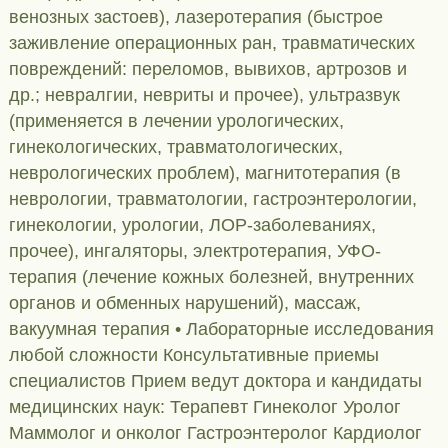
венозных застоев), лазеротерапия (быстрое
заживление операционных ран, травматических
повреждений: переломов, вывихов, артрозов и
др.; невралгии, невриты и прочее), ультразвук
(применяется в лечении урологических,
гинекологических, травматологических,
неврологических проблем), магнитотерапия (в
неврологии, травматологии, гастроэнтерологии,
гинекологии, урологии, ЛОР-заболеваниях,
прочее), ингаляторы, электротерапия, УФО-
терапия (лечение кожных болезней, внутренних
органов и обменных нарушений), массаж,
вакуумная терапия • Лабораторные исследования
любой сложности Консультативные приемы
специалистов Прием ведут доктора и кандидаты
медицинских наук: Терапевт Гинеколог Уролог
Маммолог и онколог Гастроэнтеролог Кардиолог