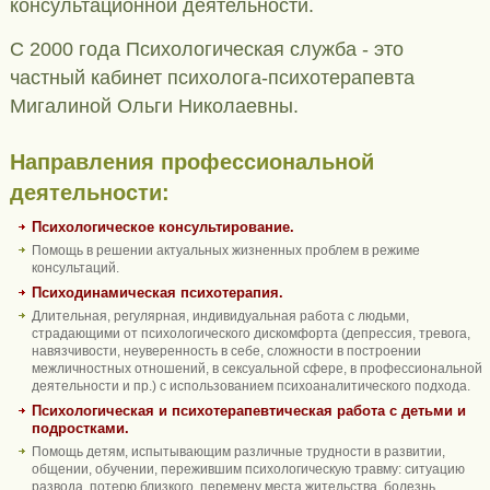
консультационной деятельности.
С 2000 года Психологическая служба - это
частный кабинет психолога-психотерапевта
Мигалиной Ольги Николаевны.
Направления профессиональной
деятельности:
Психологическое консультирование.
Помощь в решении актуальных жизненных проблем в режиме
консультаций.
Психодинамическая психотерапия.
Длительная, регулярная, индивидуальная работа с людьми,
страдающими от психологического дискомфорта (депрессия, тревога,
навязчивости, неуверенность в себе, сложности в построении
межличностных отношений, в сексуальной сфере, в профессиональной
деятельности и пр.) с использованием психоаналитического подхода.
Психологическая и психотерапевтическая работа с детьми и
подростками.
Помощь детям, испытывающим различные трудности в развитии,
общении, обучении, пережившим психологическую травму: ситуацию
развода, потерю близкого, перемену места жительства, болезнь.