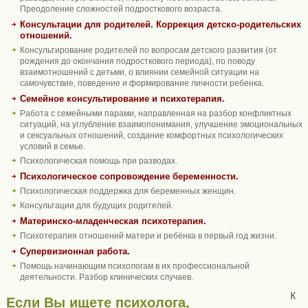
Преодоление сложностей подросткового возраста.
Консультации для родителей. Коррекция детско-родительских
отношений.
Консультирование родителей по вопросам детского развития (от
рождения до окончания подросткового периода), по поводу
взаимотношений с детьми, о влиянии семейной ситуации на
самочувствие, поведение и формирование личности ребенка.
Семейное консультирование и психотерапия.
Работа с семейными парами, направленная на разбор конфликтных
ситуаций, на углубление взаимопонимания, улучшение эмоциональных
и сексуальных отношений, создание комфортных психологических
условий в семье.
Психологическая помощь при разводах.
Психологическое сопровождение беременности.
Психологическая поддержка для беременных женщин.
Консультации для будущих родителей.
Материнско-младенческая психотерапия.
Психотерапия отношений матери и ребёнка в первый год жизни.
Супервизионная работа.
Помощь начинающим психологам в их профессиональной
деятельности. Разбор клинических случаев.
к
Если Вы ищете психолога,