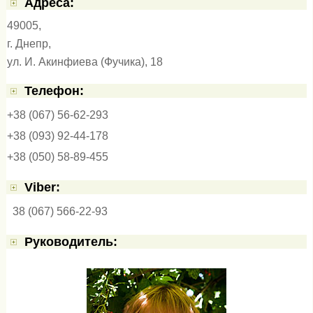
Адресa:
49005,
г. Днепр,
ул. И. Акинфиева (Фучика), 18
Телефон:
+38 (067) 56-62-293
+38 (093) 92-44-178
+38 (050) 58-89-455
Viber:
38 (067) 566-22-93
Руководитель: