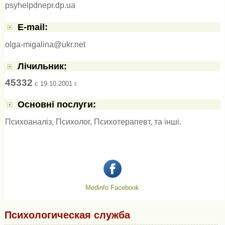
psyhelpdnepr.dp.ua
E-mail:
olga-migalina@ukr.net
Лічильник:
45332
c 19.10.2001 г.
Основні послуги:
Психоаналіз
,
Психолог
,
Психотерапевт
, та інші.
Medinfo Facebook
Психологическая служба