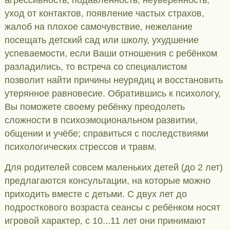
агрессивность, подавленность, неуверенность,
уход от контактов, появление частых страхов,
жалоб на плохое самочувствие, нежелание
посещать детский сад или школу, ухудшение
успеваемости, если Ваши отношения с ребёнком
разладились, то встреча со специалистом
позволит найти причины неурядиц и восстановить
утерянное равновесие. Обратившись к психологу,
Вы поможете своему ребёнку преодолеть
сложности в психоэмоциональном развитии,
общении и учёбе; справиться с последствиями
психологических стрессов и травм.
Для родителей совсем маленьких детей (до 2 лет)
предлагаются консультации, на которые можно
приходить вместе с детьми. С двух лет до
подросткового возраста сеансы с ребёнком носят
игровой характер, с 10...11 лет они принимают