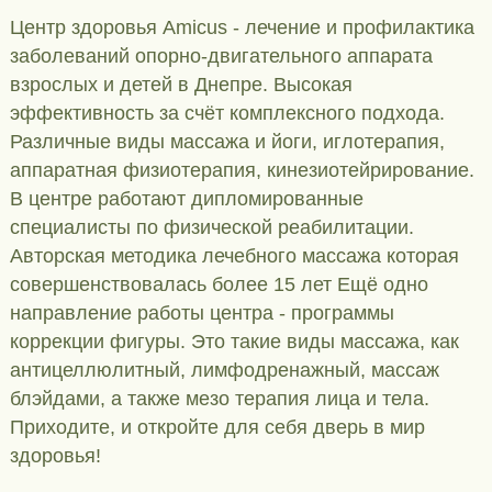
Центр здоровья Amicus - лечение и профилактика
заболеваний опорно-двигательного аппарата
взрослых и детей в Днепре. Высокая
эффективность за счёт комплексного подхода.
Различные виды массажа и йоги, иглотерапия,
аппаратная физиотерапия, кинезиотейрирование.
В центре работают дипломированные
специалисты по физической реабилитации.
Aвторская методика лечебного массажа которая
совершенствовалась более 15 лет Ещё одно
направление работы центра - программы
коррекции фигуры. Это такие виды массажа, как
антицеллюлитный, лимфодренажный, массаж
блэйдами, а также мезо терапия лица и тела.
Приходите, и откройте для себя дверь в мир
здоровья!