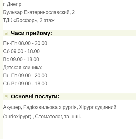
г. Днепр,
Бульвар Екатеринославский, 2
ТДК «Босфор», 2 этаж
Часи прийому:
Пн-Пт 08.00 - 20.00
Сб 09.00 - 18.00
Вс 09.00 - 18.00
Детская клиника:
Пн-Пт 09.00 - 20.00
Сб-Вс 09.00 - 18.00
Основні послуги:
Акушер
,
Радіохвильова хірургія
,
Хірург судинний
(ангіохірург)
,
Стоматолог
, та інші.