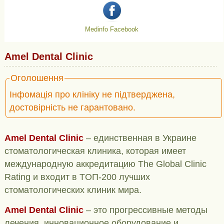
Medinfo Facebook
Amel Dental Clinic
Оголошення
Інфомація про клініку не підтверджена,
достовірність не гарантовано.
Amel Dental Clinic
– единственная в Украине
стоматологическая клиника, которая имеет
международную аккредитацию The Global Clinic
Rating и входит в TOП-200 лучших
стоматологических клиник мира.
Amel Dental Clinic
– это прогрессивные методы
лечения, инновационное оборудование и