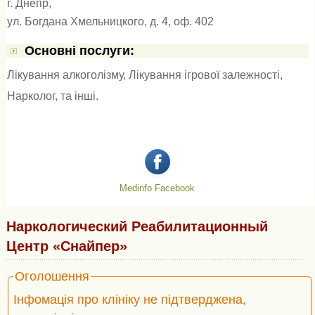
г. Днепр,
ул. Богдана Хмельницкого, д. 4, оф. 402
Основні послуги:
Лікування алкоголізму
,
Лікування ігрової залежності
,
Нарколог
, та інші.
Medinfo Facebook
Наркологический Реабилитационный
Центр «Снайпер»
Оголошення
Інфомація про клініку не підтверджена,