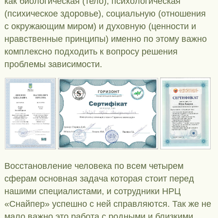
как биологическая (тело), психологическая
(психическое здоровье), социальную (отношения
с окружающим миром) и духовную (ценности и
нравственные принципы) именно по этому важно
комплексно подходить к вопросу решения
проблемы зависимости.
Восстановление человека по всем четырем
сферам основная задача которая стоит перед
нашими специалистами, и сотрудники НРЦ
«Снайпер» успешно с ней справляются. Так же не
мало важно это работа с родными и близкими