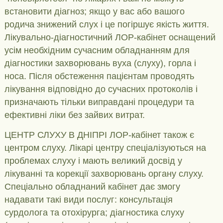
встановити діагноз; якщо у вас або вашого
родича знижений слух і це погіршує якість життя.
Лікувально-діагностичний ЛОР-кабінет оснащений
усім необхідним сучасним обладнанням для
діагностики захворювань вуха (слуху), горла і
носа. Після обстеження пацієнтам проводять
лікування відповідно до сучасних протоколів і
призначають тільки виправдані процедури та
ефективні ліки без зайвих витрат.
ЦЕНТР СЛУХУ В ДНІПРІ ЛОР-кабінет також є
центром слуху. Лікарі центру спеціалізуються на
проблемах слуху і мають великий досвід у
лікуванні та корекції захворювань органу слуху.
Спеціально обладнаний кабінет дає змогу
надавати такі види послуг: консультація
сурдолога та отохірурга; діагностика слуху