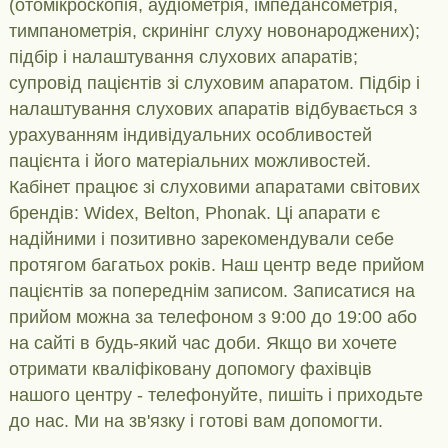
(отомікроскопія, аудіометрія, імпедансометрія,
тимпанометрія, скринінг слуху новонароджених);
підбір і налаштування слухових апаратів;
супровід пацієнтів зі слуховим апаратом. Підбір і
налаштування слухових апаратів відбувається з
урахуванням індивідуальних особливостей
пацієнта і його матеріальних можливостей.
Кабінет працює зі слуховими апаратами світових
брендів: Widex, Belton, Phonak. Ці апарати є
надійними і позитивно зарекомендували себе
протягом багатьох років. Наш центр веде прийом
пацієнтів за попереднім записом. Записатися на
прийом можна за телефоном з 9:00 до 19:00 або
на сайті в будь-який час доби. Якщо ви хочете
отримати кваліфіковану допомогу фахівців
нашого центру - телефонуйте, пишіть і приходьте
до нас. Ми на зв'язку і готові вам допомогти.