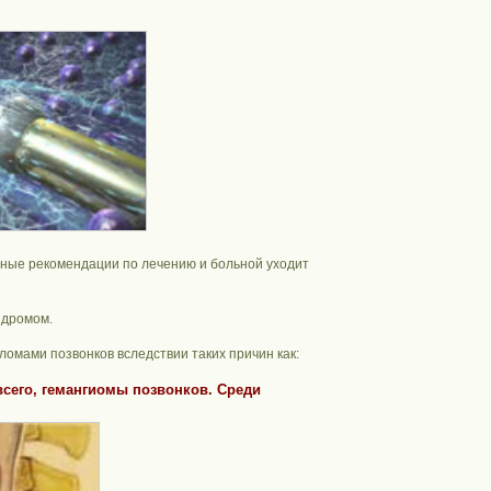
нные рекомендации по лечению и больной уходит
ндромом.
омами позвонков вследствии таких причин как:
всего,
гемангиомы
позвонков. Среди