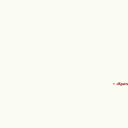
«Крит