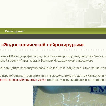
Розміщення
 «Эндоскопической нейрохирургии»
ован в 1997 году профессором, областным нейрохирургом Днепрой области,
дной премии «Лавры славы» Зориным Николаем Александровичем.
 работы центра проконсультировано более 6 тыс. пациентов. 4 тыс. пациент
ду Европейским центром маркетинга (Брюссель, Бельгия) Центру «Эндоскопи
 качественные медицинские услуги
в сфере лучевой диагностики, эндоскопии, 