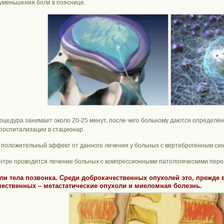
уменьшения боли в пояснице.
оцедура занимает около 20-25 минут, после чего больному даются определё
 госпитализации в стационар.
 положительный эффект от данного лечения у больных с вертеброгенным си
ентре проводится лечение больных с компрессионными патологическими перел
ли тела позвонка. Среди доброкачественных опухолей это, прежде 
чественных –
метастатические
опухоли и
миеломная болезнь
.