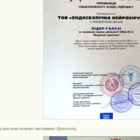
ду центром получен сертификат (Брюссель).