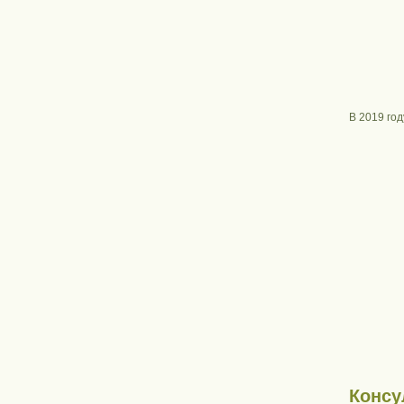
В 2019 год
Консу