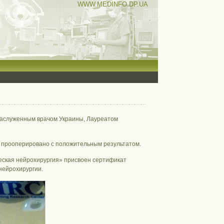
WWW.MEDINFO.DP.UA
 заслуженным врачом Украины, Лауреатом
ов прооперировано с положительным результатом.
ческая нейрохирургия» присвоен сертификат
нейрохирургии.